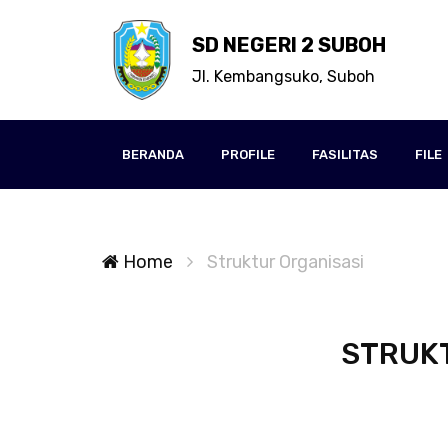
SD NEGERI 2 SUBOH
Jl. Kembangsuko, Suboh
BERANDA
PROFILE
FASILITAS
FILE
Home
Struktur Organisasi
STRUKT