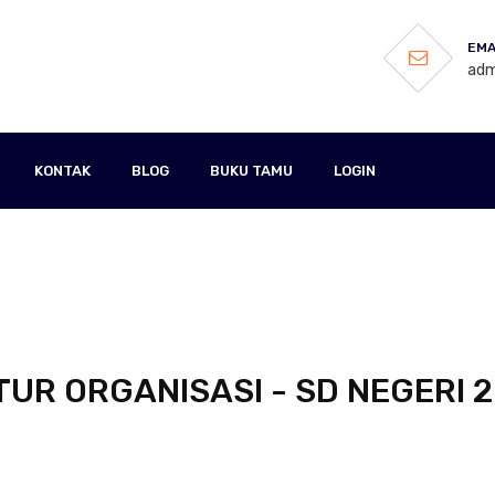
EMA
adm
KONTAK
BLOG
BUKU TAMU
LOGIN
UR ORGANISASI - SD NEGERI 