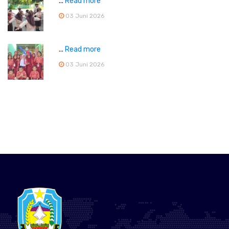
...
Read more
03 Juni 2026
...
Read more
03 Juni 2026