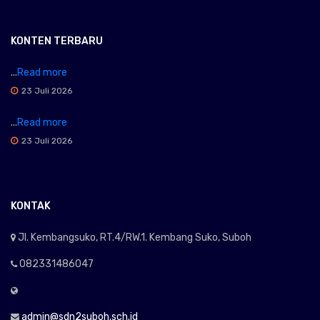
KONTEN TERBARU
...
Read more
23 Juli 2026
...
Read more
23 Juli 2026
KONTAK
Jl. Kembangsuko, RT.4/RW.1. Kembang Suko, Suboh
082331486047
admin@sdn2suboh.sch.id