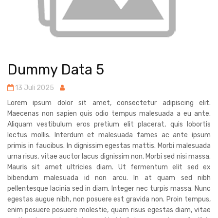
Dummy Data 5
13 Juli 2025
Lorem ipsum dolor sit amet, consectetur adipiscing elit.
Maecenas non sapien quis odio tempus malesuada a eu ante.
Aliquam vestibulum eros pretium elit placerat, quis lobortis
lectus mollis. Interdum et malesuada fames ac ante ipsum
primis in faucibus. In dignissim egestas mattis. Morbi malesuada
urna risus, vitae auctor lacus dignissim non. Morbi sed nisi massa.
Mauris sit amet ultricies diam. Ut fermentum elit sed ex
bibendum malesuada id non arcu. In at quam sed nibh
pellentesque lacinia sed in diam. Integer nec turpis massa. Nunc
egestas augue nibh, non posuere est gravida non. Proin tempus,
enim posuere posuere molestie, quam risus egestas diam, vitae